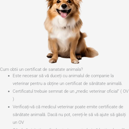
Cum obtii un certificat de sanatate animala?
Este necesar să vă duceți cu animalul de companie la
veterinar pentru a obține un certificat de sănătate animală.
Certificatul trebuie semnat de un „medic veterinar oficial” ( OV
)
Verificați-vă că medicul veterinar poate emite certificate de
sănătate animală. Dacă nu pot, cereți-le să vă ajute să găsiți
un OV