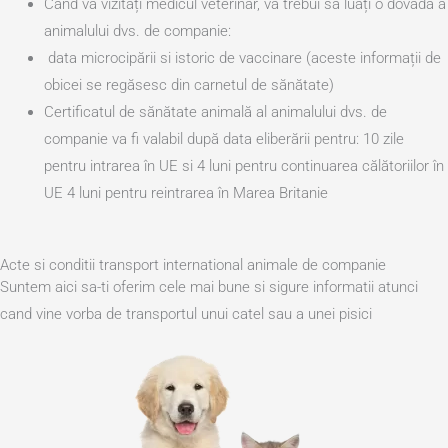
Când vă vizitați medicul veterinar, va trebui să luați o dovadă a
animalului dvs. de companie:
data microcipării
si istoric
de vaccinare (aceste informații de
obicei se regăsesc din carnetul de sănătate)
Certificatul de sănătate animală al animalului dvs. de
companie va fi valabil după data eliberării pentru:
10 zile
pentru intrarea în
UE si
4 luni pentru continuarea călătoriilor în
UE
4 luni pentru reintrarea în Marea Britanie
Acte si conditii transport international animale de companie
Suntem aici sa-ti oferim cele mai bune si sigure informatii atunci
cand vine vorba de transportul unui catel sau a unei pisici