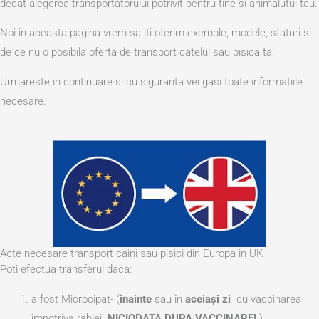
decat alegerea transportatorului potrivit pentru tine si animalutul tau.
Noi in aceasta pagina vrem sa iti oferim exemple, modele, sfaturi si
de ce nu o posibila oferta de transport catelul sau pisica ta.
Urmareste in continuare si cu siguranta vei gasi toate informatiile
necesare.
Acte necesare transport caini sau pisici din Europa in UK
Poti efectua transferul daca:
a fost Microcipat- (
înainte
sau în
aceiași zi
cu vaccinarea
împotriva rabiei.
NICIODATA DUPA VACCINARE!
)