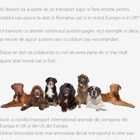
Iti doresti sa ai parte de un transport sigur si fara emotie pentru
catelul sau pisica ta atat in Romania cat si in restul Europei si in UK?
Urmareste cu atentie continutul acestei pagini, vezi exemple si daca
ai nevoie de ajutor suntem aici cu sfaturi sau recomandari.
Daca vei dori sa colaborezi cu noi vei avea parte de si mai mult
ajutor atat moral cat si fizic.
Acte si conditii transport international animale de companie din
Europa in UK si din Uk din Europa
Uneori birocratia este mai anevoiasa decat transportul in sine sau