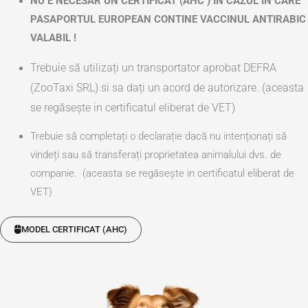
NU E NECESAR UN CERTIFICAT (AHC ) IN CAZUL IN CARE
PASAPORTUL EUROPEAN CONTINE VACCINUL ANTIRABIC
VALABIL !
Trebuie să utilizați un transportator aprobat DEFRA
(ZooTaxi SRL) si sa dați un acord de autorizare. (aceasta
se regăsește in certificatul eliberat de VET)
Trebuie să completați o declarație dacă nu intenționați să
vindeți sau să transferați proprietatea animalului dvs. de
companie. (aceasta se regăsește in certificatul eliberat de
VET)
MODEL CERTIFICAT (AHC)