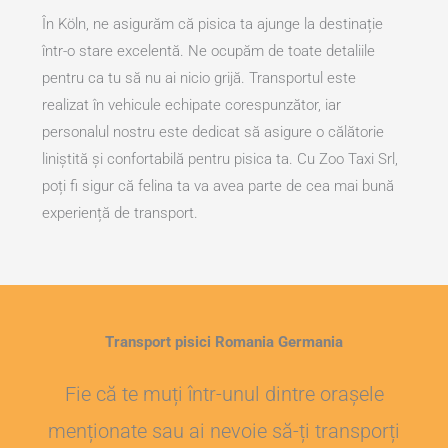
În Köln, ne asigurăm că pisica ta ajunge la destinație
într-o stare excelentă. Ne ocupăm de toate detaliile
pentru ca tu să nu ai nicio grijă. Transportul este
realizat în vehicule echipate corespunzător, iar
personalul nostru este dedicat să asigure o călătorie
liniștită și confortabilă pentru pisica ta. Cu Zoo Taxi Srl,
poți fi sigur că felina ta va avea parte de cea mai bună
experiență de transport.
Transport pisici Romania Germania
Fie că te muți într-unul dintre orașele
menționate sau ai nevoie să-ți transporți