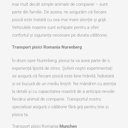
mai mult decât simple animale de companie – sunt
parte din familie. De aceea, ne asigurăm că fiecare
pisică este tratată cu cea mai mare atenție și grijă.
Vehiculele noastre sunt echipate pentru a oferi
confortul și siguranța necesare pe durata călătoriei.
Transport pisici Romania Nurenberg
În drum spre Nurenberg, pisica ta va avea parte de o
experiență lipsită de stres. Șoferii noștri experimentați
se asigură că fiecare pisică este bine hrănită, hidratată
și se bucură de un mediu liniștit. Ne mândrim cu atenția
la detalii și cu capacitatea noastră de a anticipa nevoile
fiecărui animal de companie. Transportul nostru
specializat asigură o călătorie fără griji pentru tine și
pisica ta.
Transport pisici Romania
Munchen