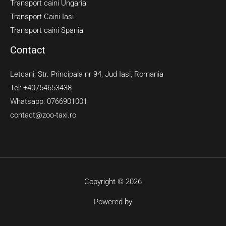
Transport caini Ungaria
Transport Caini Iasi
Transport caini Spania
Contact
Letcani, Str. Principala nr 94, Jud Iasi, Romania
Tel: +40754653438
Whatsapp: 0766901001
contact@zoo-taxi.ro
Copyright © 2026
Powered by