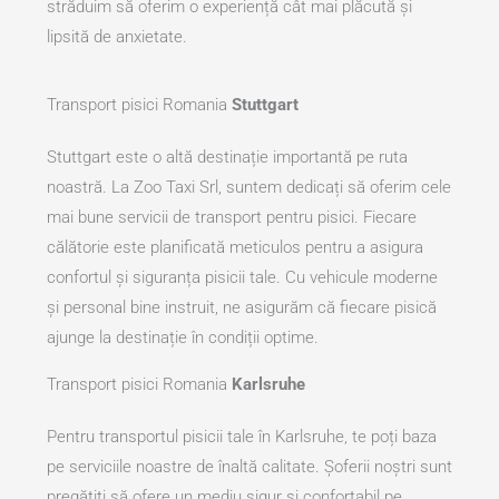
străduim să oferim o experiență cât mai plăcută și
lipsită de anxietate.
Transport pisici Romania
Stuttgart
Stuttgart este o altă destinație importantă pe ruta
noastră. La Zoo Taxi Srl, suntem dedicați să oferim cele
mai bune servicii de transport pentru pisici. Fiecare
călătorie este planificată meticulos pentru a asigura
confortul și siguranța pisicii tale. Cu vehicule moderne
și personal bine instruit, ne asigurăm că fiecare pisică
ajunge la destinație în condiții optime.
Transport pisici Romania
Karlsruhe
Pentru transportul pisicii tale în Karlsruhe, te poți baza
pe serviciile noastre de înaltă calitate. Șoferii noștri sunt
pregătiți să ofere un mediu sigur și confortabil pe