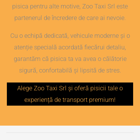
pisica pentru alte motive, Zoo Taxi Srl este
partenerul de încredere de care ai nevoie.
Cu o echipă dedicată, vehicule moderne și o
atenție specială acordată fiecărui detaliu,
garantăm că pisica ta va avea o călătorie
sigură, confortabilă și lipsită de stres.
Alege Zoo Taxi Srl și oferă pisicii tale o
experiență de transport premium!