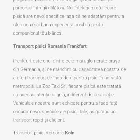
parcursul întregii călătorii. Noi înțelegem că fiecare
pisică are nevoi specifice, așa că ne adaptăm pentru a
oferi cea mai bună experiență posibilă pentru
companionul tău blănos.
Transport pisici Romania Frankfurt
Frankfurt este unul dintre cele mai aglomerate orașe
din Germania, și ne mândrim cu capacitatea noastră de
a oferi transport de încredere pentru pisici în această
metropolă. La Zoo Taxi Srl, fiecare pisică este tratată
cu aceeași atenție și grijă, indiferent de destinație.
Vehiculele noastre sunt echipate pentru a face față
oricăror nevoi speciale ale pisicii tale, asigurând un
transport rapid și eficient.
Transport pisici Romania
Koln