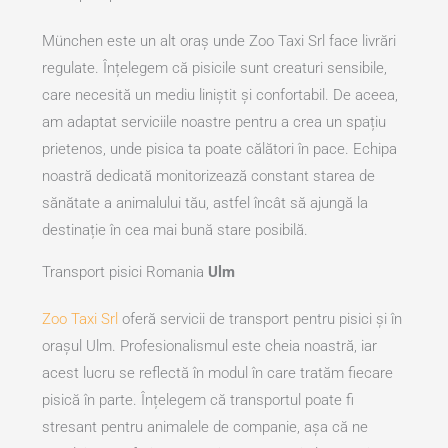
München este un alt oraș unde Zoo Taxi Srl face livrări
regulate. Înțelegem că pisicile sunt creaturi sensibile,
care necesită un mediu liniștit și confortabil. De aceea,
am adaptat serviciile noastre pentru a crea un spațiu
prietenos, unde pisica ta poate călători în pace. Echipa
noastră dedicată monitorizează constant starea de
sănătate a animalului tău, astfel încât să ajungă la
destinație în cea mai bună stare posibilă.
Transport pisici Romania
Ulm
Zoo Taxi Srl
oferă servicii de transport pentru pisici și în
orașul Ulm. Profesionalismul este cheia noastră, iar
acest lucru se reflectă în modul în care tratăm fiecare
pisică în parte. Înțelegem că transportul poate fi
stresant pentru animalele de companie, așa că ne