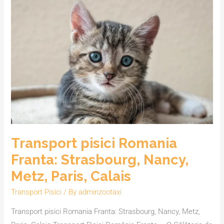
pisici
Romania
Franta:
Strasbourg,
Nancy,
Metz,
Paris,
Calais
Transport pisici Romania
Franta: Strasbourg, Nancy,
Metz, Paris, Calais
Transport Pisici
/ By
adminzootaxi
Transport pisici Romania Franta: Strasbourg, Nancy, Metz,