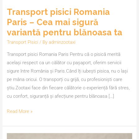
Transport pisici Romania
Paris – Cea mai sigură
variantă pentru blănoasa ta
Transport Pisici
/ By
adminzootaxi
Transport pisici Romania Paris Pentru că o pisică merită
același respect ca un călător cu pașaport, oferim servicii
sigure între România și Paris.Când îți iubești pisica, nu o lași
pe mâna oricui. O transporți cu grijă, cu profesioniști care
știu.Zootaxi face din fiecare călătorie o experiență fără stres,
cu confort, siguranță și afecțiune pentru blănoasa […]
Read More »
Transport