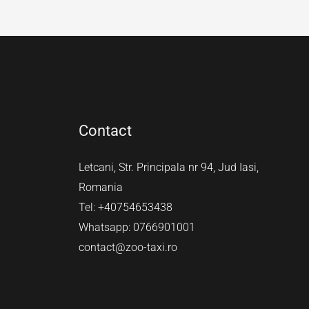
Contact
Letcani, Str. Principala nr 94, Jud Iasi,
Romania
Tel: +40754653438
Whatsapp: 0766901001
contact@zoo-taxi.ro