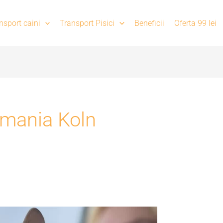
nsport caini
Transport Pisici
Beneficii
Oferta 99 lei
omania Koln