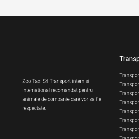
Transp
Transport
Zoo Taxi Srl Transport intern si
Transport
international recomandat pentru
Transport
animale de companie care vor sa fie
Transport
respectate.
Transport
Transpor
Transpor
Transpor