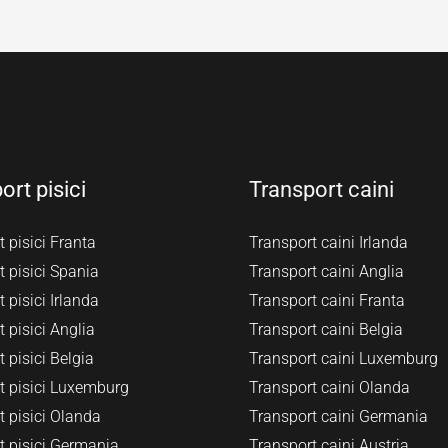
ort pisici
Transport caini
 pisici Franta
Transport caini Irlanda
 pisici Spania
Transport caini Anglia
 pisici Irlanda
Transport caini Franta
 pisici Anglia
Transport caini Belgia
 pisici Belgia
Transport caini Luxemburg
t pisici Luxemburg
Transport caini Olanda
t pisici Olanda
Transport caini Germania
t pisici Germania
Transport caini Austria