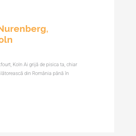
 Nurenberg,
oln
rt, Koln Ai grijă de pisica ta, chiar
 călătorească din România până în