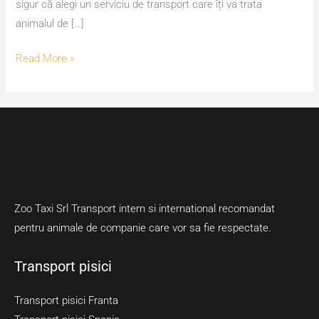
sigur că alegi un serviciu de transport care îți va trata
animalul de […]
Read More »
Zoo Taxi Srl Transport intern si international recomandat
pentru animale de companie care vor sa fie respectate.
Transport pisici
Transport pisici Franta