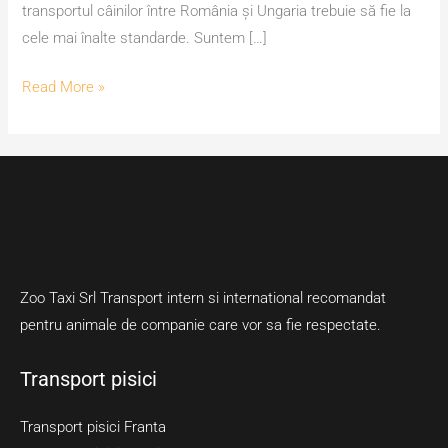
transportul câinilor între România și Ungaria trebuie să fie la
cele mai înalte standarde. Suntem […]
Read More »
Zoo Taxi Srl Transport intern si international recomandat
pentru animale de companie care vor sa fie respectate.
Transport pisici
Transport pisici Franta